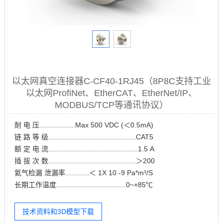
以太网真空连接器C-CF40-1RJ45（8P8C支持工业
以太网ProfiNet、EtherCAT、EtherNet/IP、
MODBUS/TCP等通讯协议）
耐 电 压..................Max 500 VDC (＜0.5mA)
链 路 等 级............................................CAT5
额 定 电 流.............................................1.5 A
插 拔 次 数............................................＞200
氦气检漏 泄漏率............＜ 1X 10 -9 Pa*m³/S
长期工作温度...................................0~+85℃
技术资料和3D模型下载