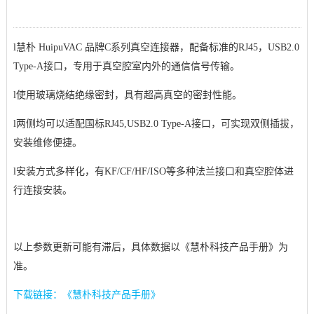
l
慧朴 HuipuVAC 品牌C系列真空连接器，配备标准的RJ45，USB2.0
Type-A接口，专用于真空腔室内外的通信信号传输。
l
使用玻璃烧结绝缘密封，具有超高真空的密封性能。
l
两侧均可以适配国标RJ45,USB2.0 Type-A接口，可实现双侧插拔，
安装维修便捷。
l
安装方式多样化，有KF/CF/HF/ISO等多种法兰接口和真空腔体进
行连接安装。
以上参数更新可能有滞后，具体数据以《慧朴科技产品手册》为
准。
下载链接：《慧朴科技产品手册》