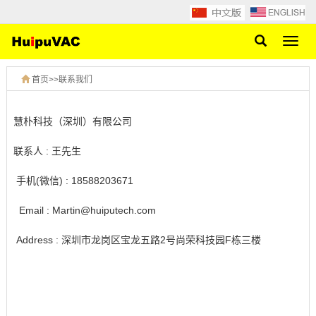
网
站
导
首页
>>
联系我们
航
慧朴科技（深圳）有限公司
联系人 : 王先生
手机(微信) : 18588203671
Email : Martin@huiputech.com
Address :
深圳市龙岗区宝龙五路2号尚荣科技园F栋三楼