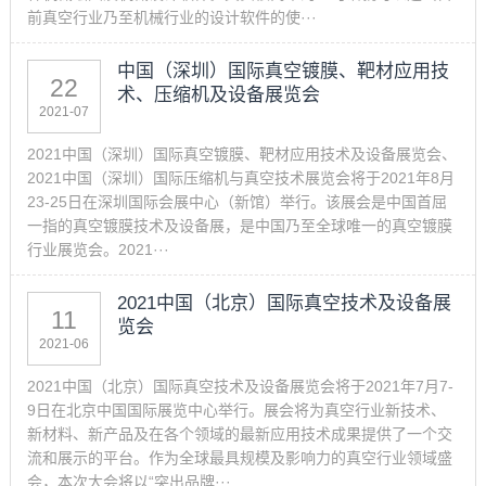
前真空行业乃至机械行业的设计软件的使···
中国（深圳）国际真空镀膜、靶材应用技
22
术、压缩机及设备展览会
2021-07
2021中国（深圳）国际真空镀膜、靶材应用技术及设备展览会、
2021中国（深圳）国际压缩机与真空技术展览会将于2021年8月
23-25日在深圳国际会展中心（新馆）举行。该展会是中国首屈
一指的真空镀膜技术及设备展，是中国乃至全球唯一的真空镀膜
行业展览会。2021···
2021中国（北京）国际真空技术及设备展
11
览会
2021-06
2021中国（北京）国际真空技术及设备展览会将于2021年7月7-
9日在北京中国国际展览中心举行。展会将为真空行业新技术、
新材料、新产品及在各个领域的最新应用技术成果提供了一个交
流和展示的平台。作为全球最具规模及影响力的真空行业领域盛
会，本次大会将以“突出品牌···