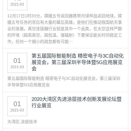
2021-03
12月17日1时33分，嫦娥五号返回器携带月球样品返回地球。嫦
娥五号任务的背后有大量的幕后英雄，是他们在推动我国航天事
业的发展。真空连接器行业就是其中一个品类，在太空这样严酷
的环境（超高真空、超低温、强辐射）下要保证能长时间稳定工
作，任何一个细小的疏忽都有可能···
第五届国际智能制造 精密电子与3C自动化
01
展览会，第三届深圳半导体暨5G应用展览
2021-03
会
第五届国际智能制造 精密电子与3C自动化展览会，第三届深圳
半导体暨5G应用展览会
2020大湾区先进涂层技术创新发展论坛暨
01
行业展览
2021-03
大湾区,涂层技术