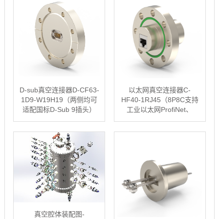
D-sub真空连接器D-CF63-
以太网真空连接器C-
1D9-W19H19（两侧均可
HF40-1RJ45（8P8C支持
适配国标D-Sub 9插头）
工业以太网ProfiNet、
EtherCAT、EtherNet/IP、
MODBUS/TCP等通讯···
真空腔体装配图-