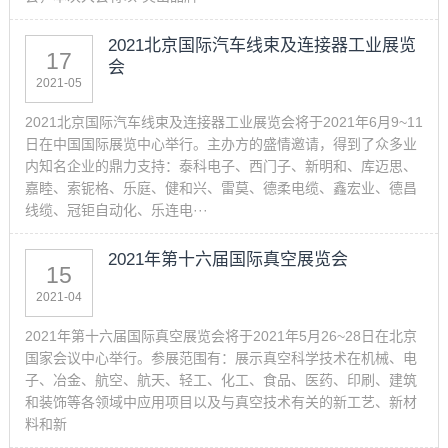
2021北京国际汽车线束及连接器工业展览
17
会
2021-05
2021北京国际汽车线束及连接器工业展览会将于2021年6月9~11
日在中国国际展览中心举行。主办方的盛情邀请，得到了众多业
内知名企业的鼎力支持：泰科电子、西门子、新明和、库迈思、
嘉睦、索铌格、乐庭、健和兴、雷莫、德柔电缆、鑫宏业、德昌
线缆、冠钜自动化、乐连电···
2021年第十六届国际真空展览会
15
2021-04
2021年第十六届国际真空展览会将于2021年5月26~28日在北京
国家会议中心举行。参展范围有：展示真空科学技术在机械、电
子、冶金、航空、航天、轻工、化工、食品、医药、印刷、建筑
和装饰等各领域中应用项目以及与真空技术有关的新工艺、新材
料和新