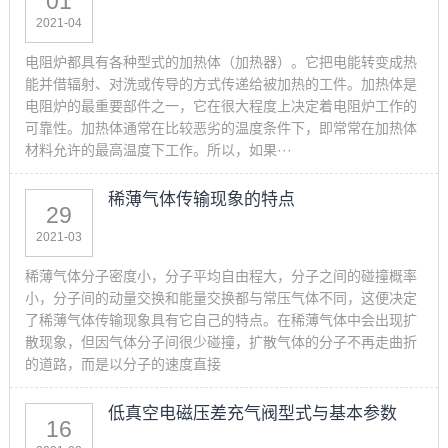
01
2021-04
电阻炉都具有各种型式的加热体（加热器）。它把电能转变成热
能并借辐射、对洗或传导的方式传递给被加热的工件。加热体是
电阻炉的最重要部件之一，它在很大程度上决定着电阻炉工作的
可靠性。加热体通常在比较恶劣的温度条件下，即常常在加热体
材料允许的最高温度下工作。所以，如果···
稀薄气体传输现象的特点
29
2021-03
稀薄气体分子密度小，分子平均自由程大，分子之间的碰撞概率
小，分子间的动量交换和能量交换都与常压气体不同，这便决定
了稀薄气体传输现象具有它自己的特点。在稀薄气体中会出现扩
散现象，但因气体分子间很少碰撞，扩散气体的分子不再走曲折
的道路，而是以分子的速度直接
低真空电磁压差充气阀型式与基本参数
16