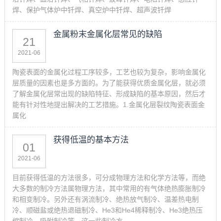
焊、保护气体炉中钎焊、真空炉中钎焊、超声波钎焊
金属粉末金属化层常见的缺陷
21
2021-06
陶瓷表面的金属化过程工序较多，工艺也较为复杂，影响金属化
层质量的因素也是多方面的。为了能获得优质金属化层，就必须
了解金属化层常出现的缺陷特征、形成缺陷的基本原因，然后才
能有针对性地提出解决的工艺措施。1.金属化层裂纹陶瓷表面金
属化
获得低温的基本方法
01
2021-06
目前获得低温的方法很多，可分成物理方法和化学方法等，而绝
大多数的制冷方法属物理方法，其中常用的有气体绝热膨胀制冷
和相变制冷。另外还有涡流制冷、绝热放气制冷、温差热电制
冷、顺磁盐或绝热退磁制冷、He3和He4稀释制冷、He3绝热压