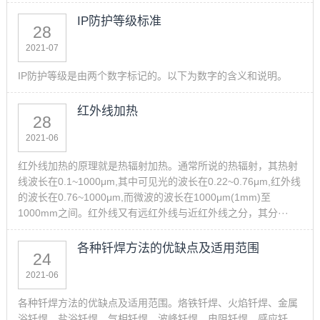
IP防护等级标准
28
2021-07
IP防护等级是由两个数字标记的。以下为数字的含义和说明。
红外线加热
28
2021-06
红外线加热的原理就是热辐射加热。通常所说的热辐射，其热射
线波长在0.1~1000μm,其中可见光的波长在0.22~0.76μm,红外线
的波长在0.76~1000μm,而微波的波长在1000μm(1mm)至
1000mm之间。红外线又有远红外线与近红外线之分，其分···
各种钎焊方法的优缺点及适用范围
24
2021-06
各种钎焊方法的优缺点及适用范围。烙铁钎焊、火焰钎焊、金属
浴钎焊、盐浴钎焊、气相钎焊、波峰钎焊、电阻钎焊、感应钎