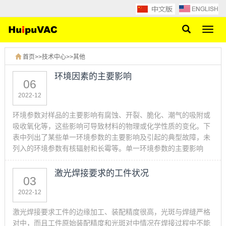
网
站
导
首页
>>
技术中心
>>
其他
航
环境因素的主要影响
06
2022-12
环境参数对样品的主要影响有腐蚀、开裂、脆化、潮气的吸附或
吸收氧化等，这些影响可导致材料的物理或化学性质的变化。下
表中列出了某些单一环境参数的主要影响及引起的典型故障，未
列入的环境参数有核辐射和长霉等。单一环境参数的主要影响
激光焊接要求的工件状况
03
2022-12
激光焊接要求工件的边缘加工、装配精度很高，光斑与焊缝严格
对中，而且工件原始装配精度和光斑对中情况在焊接过程中不能