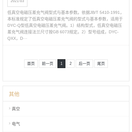
2021-03
低真空电磁压差充气阀型式与基本参数。依据JB/T 5410-1991，
本标准规定了低真空电磁压差充气阀的型式与基本参数，适用于
DYC-Q型低真空电磁压差充气阀。1）结构型式，低真空电磁压
差充气阀连接法兰尺寸按GB 6073规定。2）型号组成，DYC-
QXX，D···
首页
前一页
1
2
后一页
尾页
其他
真空
电气