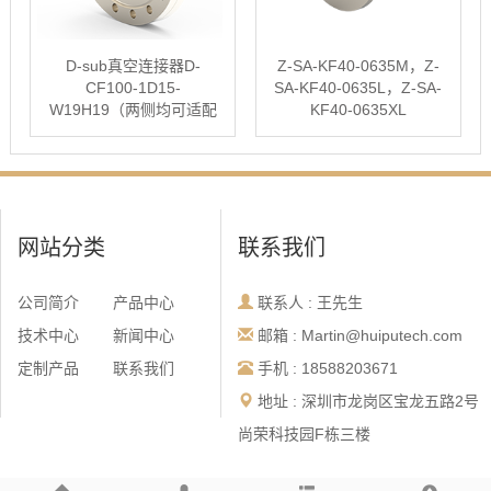
D-sub真空连接器D-
Z-SA-KF40-0635M，Z-
CF100-1D15-
SA-KF40-0635L，Z-SA-
W19H19（两侧均可适配
KF40-0635XL
国标D-Sub 15插头）
网站分类
联系我们
公司简介
产品中心
联系人 : 王先生
技术中心
新闻中心
邮箱 : Martin@huiputech.com
定制产品
联系我们
手机 : 18588203671
地址 : 深圳市龙岗区宝龙五路2号
尚荣科技园F栋三楼