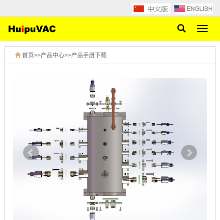
网
站
导
首页
>>
产品中心
>>
产品手册下载
航