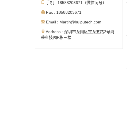
手机 : 18588203671（微信同号）
Fax : 18588203671
Email : Martin@huiputech.com
Address : 深圳市龙岗区宝龙五路2号尚
荣科技园F栋三楼