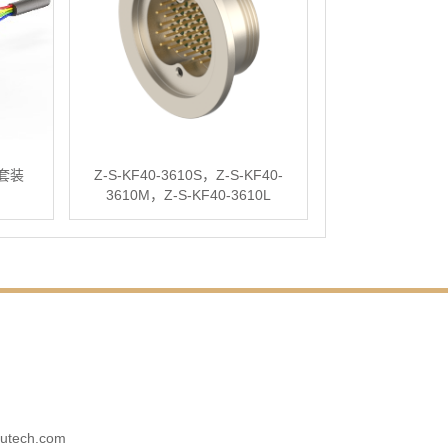
头套装
Z-S-KF40-3610S，Z-S-KF40-
3610M，Z-S-KF40-3610L
utech.com