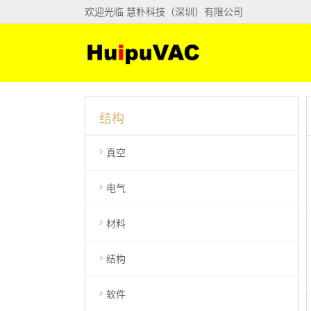
欢迎光临 慧朴科技（深圳）有限公司
结构
真空
电气
材料
结构
软件