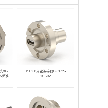
头XF-
USB2.0真空连接器C-CF25-
15标准
1USB2