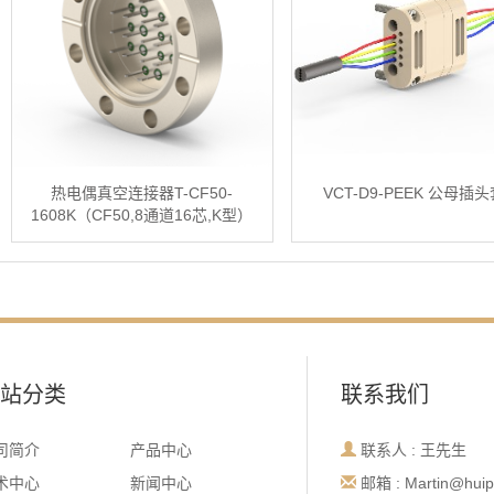
热电偶真空连接器T-CF50-
VCT-D9-PEEK 公母插
1608K（CF50,8通道16芯,K型）
站分类
联系我们
司简介
产品中心
联系人 : 王先生
术中心
新闻中心
邮箱 : Martin@huip