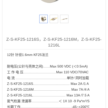
Z-S-KF25-1216S，Z-S-KF25-1216M，Z-S-KF25-
1216L
12针 针径1.6mm KF25法兰
耐电压(公针与壳体之间).......Max 500 VDC (＜0.5mA)
工 作 电 压..................................Max 110 VDC/70VAC
电 流 .....................................................单针/ 同时加载
Z-S-KF25-1216S...................................... Max 2A /1 A
Z-S-KF25-1216M...................................... Max 7A /4 A
Z-S-KF25-1216L.................................. Max 13A /7.5 A
氦气检漏 泄漏率............................＜ 1X 10 -9 Pa*m³/S
长期工作.................................................... -45~+200℃