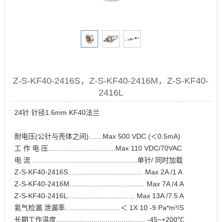
Z-S-KF40-2416S，Z-S-KF40-2416M，Z-S-KF40-
2416L
24针 针径1.6mm KF40法兰
耐电压(公针与壳体之间).......Max 500 VDC (＜0.5mA)
工 作 电 压..................................Max 110 VDC/70VAC
电 流 .....................................................单针/ 同时加载
Z-S-KF40-2416S...................................... Max 2A /1 A
Z-S-KF40-2416M...................................... Max 7A /4 A
Z-S-KF40-2416L.................................. Max 13A /7.5 A
氦气检漏 泄漏率............................＜ 1X 10 -9 Pa*m³/S
长期工作温度............................................. -45~+200℃