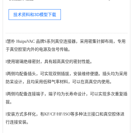
技术资料和3D模型下载
l
慧朴 HuipuVAC 品牌S系列真空连接器
，采用密集针脚布局，专用
于真空腔室内外的电源及信号传输。
l
使用玻璃绝缘密封，具有超高真空的密封性能。
l
两侧均配备插头，可实现双侧插拔，安装维修便捷。插头均为采用
防呆设计，且均采用低释气率材料，可以在高真空内使用。
l
两侧均配备连接端子，端子均为长寿命设计，可以实现多次重复插
拔。
l
安装方式多样化，有KF/CF/HF/ISO等多种法兰接口和真空腔体进
行连接安装。