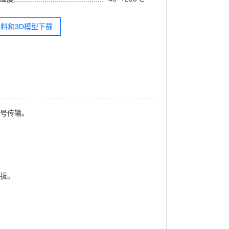
料和3D模型下载
信号传输。
拔。