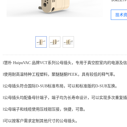
技术资
l
慧朴 HuipuVAC 品牌VCT系列公母插头，专用于真空腔室内的电源及
l
使用耐高温特种工程塑料，聚醚醚酮PEEK，具有较低的释气率。
l
公母插头符合国际D-SUB标准布局，可以和标准版的D-SUB互换。
l
公母插头均配备母针端子，端子均为长寿命设计，可以实现多次重复插
l
公母端子和线缆使用压线钳压接，快捷，可靠。
l
可以按客户需求定制其他尺寸的公母插头。