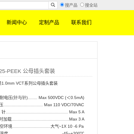
搜产品
搜全站
新闻中心
定制产品
联系我们
D25-PEEK 公母插头套装
径1.0mm VCT系列公母插头套装
压(针与针)........ Max 500VDC (＜0.5mA)
............................... Max 110 VDC/70VAC
.................................................. Max 5 A
...............................................Max 3 A
...............................大气~1X 10 -6 Pa
........................................ -45~+200℃