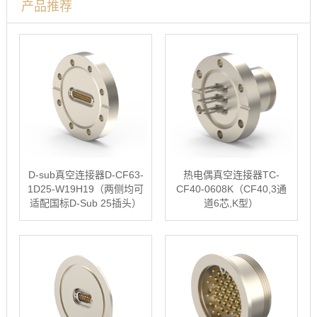
产品推荐
D-sub真空连接器D-CF63-
热电偶真空连接器TC-
1D25-W19H19（两侧均可
CF40-0608K（CF40,3通
适配国标D-Sub 25插头）
道6芯,K型）