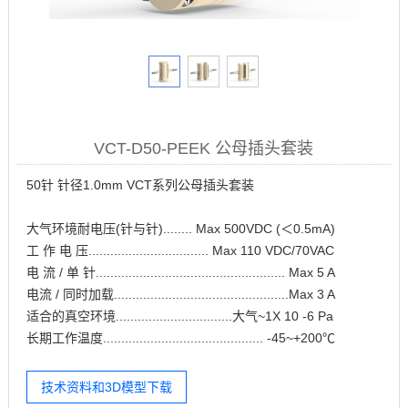
VCT-D50-PEEK 公母插头套装
50针 针径1.0mm VCT系列公母插头套装
大气环境耐电压(针与针)........ Max 500VDC (＜0.5mA)
工 作 电 压................................. Max 110 VDC/70VAC
电 流 / 单 针.................................................... Max 5 A
电流 / 同时加载................................................Max 3 A
适合的真空环境................................大气~1X 10 -6 Pa
长期工作温度............................................ -45~+200℃
技术资料和3D模型下载