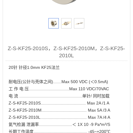
Z-S-KF25-2010S，Z-S-KF25-2010M，Z-S-KF25-
2010L
20针 针径1.0mm KF25法兰
耐电压(公针与壳体之间).......Max 500 VDC (＜0.5mA)
工 作 电 压..................................Max 110 VDC/70VAC
电 流 .....................................................单针/ 同时加载
Z-S-KF25-2010S...................................... Max 2A /1 A
Z-S-KF25-2010M...................................... Max 5A /3 A
Z-S-KF25-2010L....................................... Max 7A /4 A
氦气检漏 泄漏率............................＜ 1X 10 -9 Pa*m³/S
长期工作温度............................................. -45~+200℃