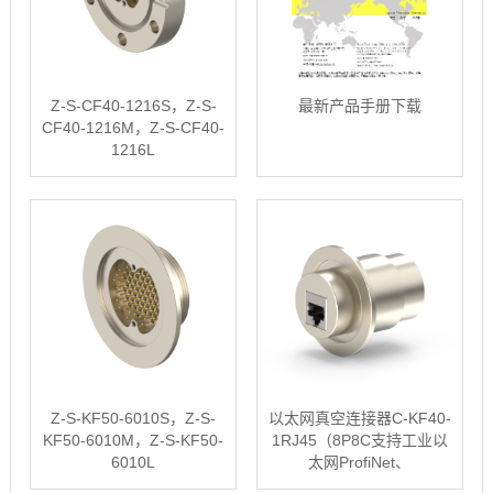
Z-S-CF40-1216S，Z-S-
最新产品手册下载
CF40-1216M，Z-S-CF40-
1216L
Z-S-KF50-6010S，Z-S-
以太网真空连接器C-KF40-
KF50-6010M，Z-S-KF50-
1RJ45（8P8C支持工业以
6010L
太网ProfiNet、
EtherCAT、EtherNet/IP、